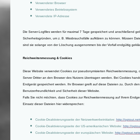
Verwendeter Browser
Verwendetes Betriebssystem
Verwendete IP-Adresse
Die Server-Logfiles werden für maximal 7 Tage gespeichert und anschließend gel
Sicherheitsgründen, um z. B. Missbrauchsfälle aufklären zu können. Müssen D
sind sie solange von der Löschung ausgenommen bis der Vorfall endgültig geklärt
Reichweitenmessung & Cookies
Diese Website verwendet Cookies zur pseudonymisierten Reichweitenmessung, 
Server Dritter an den Browser des Nutzers übertragen werden. Bei Cookies hande
Endgerät gespeichert werden. Ihr Browser greift auf diese Dateien zu. Durch den
Benutzerfreundlichkeit und Sicherheit dieser Website.
Falls Sie nicht möchten, dass Cookies zur Reichweitenmessung auf Ihrem Endge
Einsatz dieser Dateien hier widersprechen:
Cookie-Deaktivierungsseite der Netzwerkwerbeinitiative:
http://optout.ne
Cookie-Deaktivierungsseite der US-amerikanischen Website:
http://opto
Cookie-Deaktivierungsseite der europäischen Website:
http://optout.net