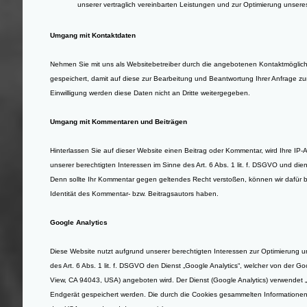
unserer
vertraglich vereinbarten Leistungen und zur Optimierung unser
Umgang mit Kontaktdaten
Nehmen Sie mit uns als Websitebetreiber durch die angebotenen Kontaktmöglic
gespeichert, damit auf diese zur Bearbeitung und Beantwortung Ihrer Anfrage z
Einwilligung werden diese Daten nicht an Dritte weitergegeben.
Umgang mit Kommentaren und Beiträgen
Hinterlassen Sie auf dieser Website einen Beitrag oder Kommentar, wird Ihre IP-A
unserer berechtigten Interessen im Sinne des Art. 6 Abs. 1 lit. f. DSGVO und dien
Denn sollte Ihr Kommentar gegen geltendes Recht verstoßen, können wir dafür b
Identität des Kommentar- bzw. Beitragsautors haben.
Google Analytics
Diese Website nutzt aufgrund unserer berechtigten Interessen zur Optimierung 
des Art. 6 Abs. 1 lit. f. DSGVO den Dienst „Google Analytics“, welcher von der 
View, CA 94043, USA) angeboten wird. Der Dienst (Google Analytics) verwendet „
Endgerät gespeichert werden. Die durch die Cookies gesammelten Informationen 