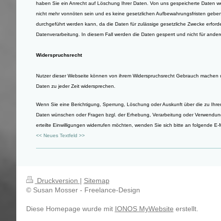
haben Sie ein Anrecht auf Löschung Ihrer Daten. Von uns gespeicherte Daten we
nicht mehr vonnöten sein und es keine gesetzlichen Aufbewahrungsfristen geben,
durchgeführt werden kann, da die Daten für zulässige gesetzliche Zwecke erforder
Datenverarbeitung. In diesem Fall werden die Daten gesperrt und nicht für ander
Widerspruchsrecht
Nutzer dieser Webseite können von ihrem Widerspruchsrecht Gebrauch machen 
Daten zu jeder Zeit widersprechen.
Wenn Sie eine Berichtigung, Sperrung, Löschung oder Auskunft über die zu Ih
Daten wünschen oder Fragen bzgl. der Erhebung, Verarbeitung oder Verwendu
erteilte Einwilligungen widerrufen möchten, wenden Sie sich bitte an folgende E-
<< Neues Textfeld >>
Druckversion
|
Sitemap
© Susan Mosser - Freelance-Design
Diese Homepage wurde mit
IONOS MyWebsite
erstellt.